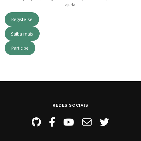
ajuda.
Registe-se
Saiba mais
Participe
REDES SOCIAIS