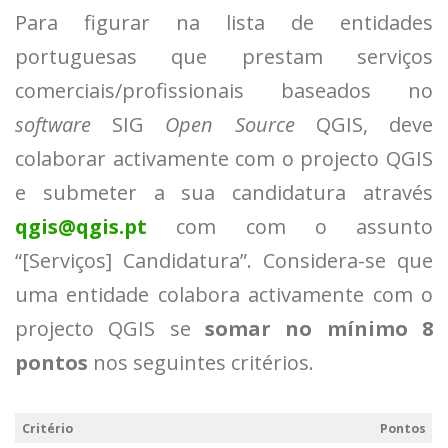
Para figurar na lista de entidades
portuguesas que prestam serviços
comerciais/profissionais baseados no
software
SIG
Open Source
QGIS, deve
colaborar activamente com o projecto QGIS
e submeter a sua candidatura através
qgis@qgis.pt
com com o assunto
“[Serviços] Candidatura”. Considera-se que
uma entidade colabora activamente com o
projecto QGIS se
somar no mínimo 8
pontos
nos seguintes critérios.
Critério
Pontos