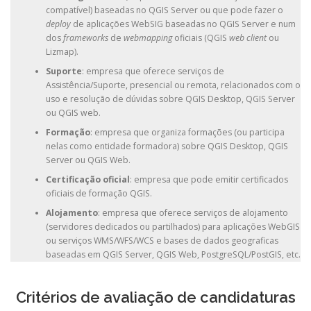
compatível) baseadas no QGIS Server ou que pode fazer o
deploy
de aplicações WebSIG baseadas no QGIS Server e num
dos
frameworks
de
webmapping
oficiais (QGIS
web client
ou
Lizmap).
Suporte
: empresa que oferece serviços de
Assistência/Suporte, presencial ou remota, relacionados com o
uso e resolução de dúvidas sobre QGIS Desktop, QGIS Server
ou QGIS web.
Formação
: empresa que organiza formações (ou participa
nelas como entidade formadora) sobre QGIS Desktop, QGIS
Server ou QGIS Web.
Certificação oficial
: empresa que pode emitir certificados
oficiais de formação QGIS.
Alojamento
: empresa que oferece serviços de alojamento
(servidores dedicados ou partilhados) para aplicações WebGIS
ou serviços WMS/WFS/WCS e bases de dados geograficas
baseadas em QGIS Server, QGIS Web, PostgreSQL/PostGIS, etc.
Critérios de avaliação de candidaturas