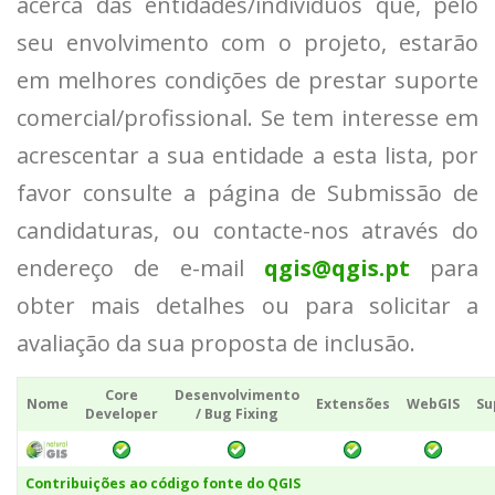
acerca das entidades/indivíduos que, pelo
seu envolvimento com o projeto, estarão
em melhores condições de prestar suporte
comercial/profissional. Se tem interesse em
acrescentar a sua entidade a esta lista, por
favor consulte a página de Submissão de
candidaturas, ou contacte-nos através do
endereço de e-mail
qgis@qgis.pt
para
obter mais detalhes ou para solicitar a
avaliação da sua proposta de inclusão.
Core
Desenvolvimento
Nome
Extensões
WebGIS
Su
Developer
/ Bug Fixing
Contribuições ao código fonte do QGIS