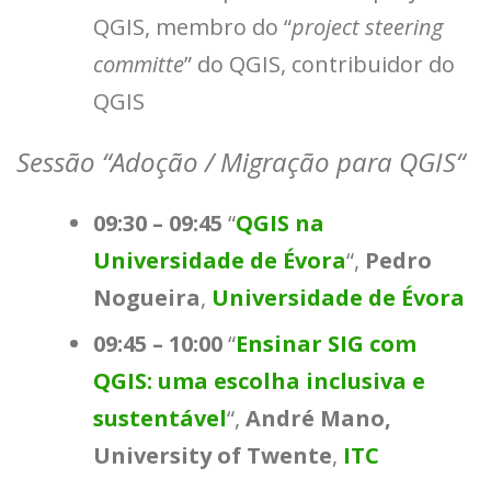
QGIS, membro do “
project steering
committe
” do QGIS, contribuidor do
QGIS
Sessão “
Adoção / Migração para QGIS
“
09:30 – 09:45
“
QGIS na
Universidade de Évora
“,
Pedro
Nogueira
,
Universidade de Évora
09:45 – 10:00
“
Ensinar SIG com
QGIS: uma escolha inclusiva e
sustentável
“,
André Mano,
University of Twente
,
ITC