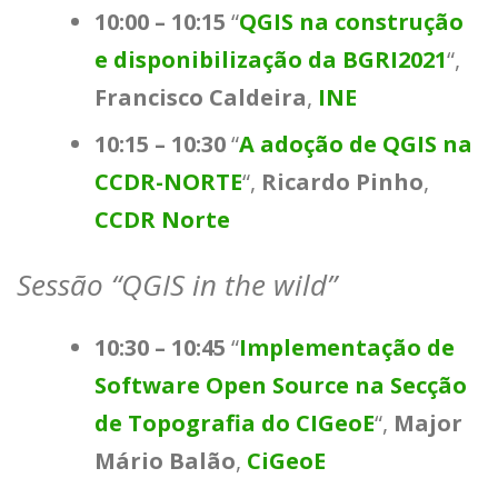
10:00 – 10:15
“
QGIS na construção
e disponibilização da BGRI2021
“,
Francisco Caldeira
,
INE
10:15 – 10:30
“
A adoção de QGIS na
CCDR-NORTE
“,
Ricardo Pinho
,
CCDR Norte
Sessão “QGIS in the wild”
10:30 – 10:45
“
Implementação de
Software Open Source na Secção
de Topografia do CIGeoE
“,
Major
Mário Balão
,
CiGeoE