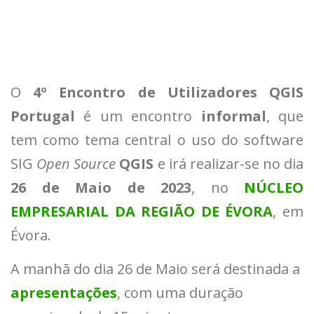
O
4º Encontro de Utilizadores QGIS
Portugal
é um encontro
informal
, que
tem como tema central o uso do software
SIG
Open Source
QGIS
e irá realizar-se no dia
26 de Maio de 2023
, no
NÚCLEO
EMPRESARIAL DA REGIÃO DE ÉVORA
, em
Évora.
A manhã do dia 26 de Maio será destinada a
apresentações
, com uma duração