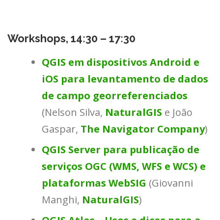
Workshops, 14:30 – 17:30
QGIS em dispositivos Android e
iOS para levantamento de dados
de campo georreferenciados
(Nelson Silva,
NaturalGIS
e João
Gaspar,
The Navigator Company
)
QGIS Server para publicação de
serviços OGC (WMS, WFS e WCS) e
plataformas WebSIG
(Giovanni
Manghi,
NaturalGIS
)