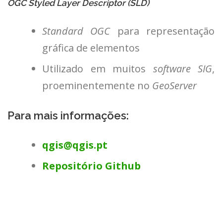
OGC Styled Layer Descriptor (SLD)
Standard OGC
para representação
gráfica de elementos
Utilizado em muitos
software SIG
,
proeminentemente no
GeoServer
Para mais informações:
qgis@qgis.pt
Repositório Github