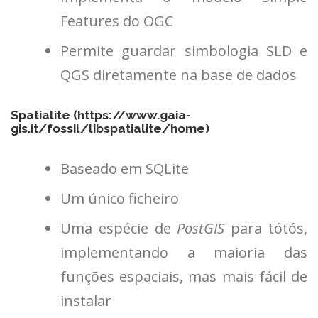
Features do OGC
Permite guardar simbologia SLD e
QGS diretamente na base de dados
Spatialite (
https://www.gaia-
gis.it/fossil/libspatialite/home
)
Baseado em SQLite
Um único ficheiro
Uma espécie de
PostGIS
para tótós,
implementando a maioria das
funções espaciais, mas mais fácil de
instalar