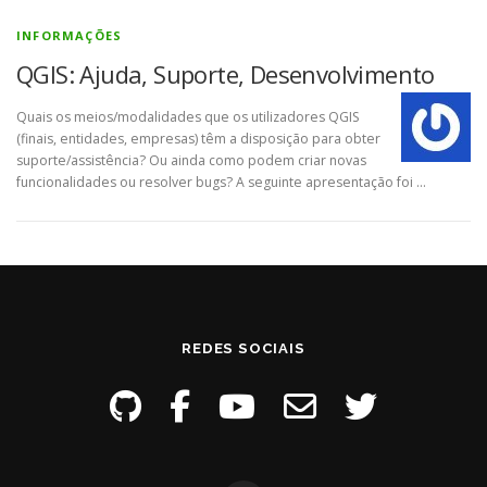
INFORMAÇÕES
QGIS: Ajuda, Suporte, Desenvolvimento
Quais os meios/modalidades que os utilizadores QGIS
(finais, entidades, empresas) têm a disposição para obter
suporte/assistência? Ou ainda como podem criar novas
funcionalidades ou resolver bugs? A seguinte apresentação foi …
REDES SOCIAIS