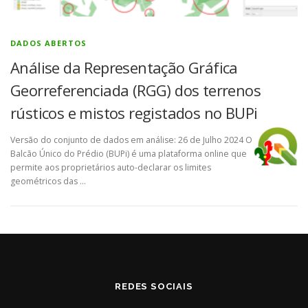
DADOS ABERTOS
Análise da Representação Gráfica
Georreferenciada (RGG) dos terrenos
rústicos e mistos registados no BUPi
Versão do conjunto de dados em análise: 26 de Julho 2024 O
Balcão Único do Prédio (BUPi) é uma plataforma online que
permite aos proprietários auto-declarar os limites
geométricos das …
REDES SOCIAIS