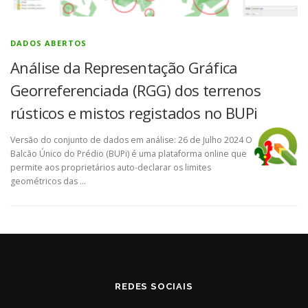
DADOS ABERTOS
Análise da Representação Gráfica
Georreferenciada (RGG) dos terrenos
rústicos e mistos registados no BUPi
Versão do conjunto de dados em análise: 26 de Julho 2024 O
Balcão Único do Prédio (BUPi) é uma plataforma online que
permite aos proprietários auto-declarar os limites
geométricos das …
REDES SOCIAIS