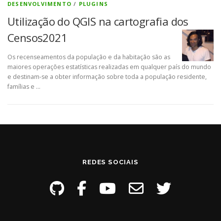
DESENVOLVIMENTO
/
PLUGINS
Utilização do QGIS na cartografia dos
Censos2021
Os recenseamentos da população e da habitação são as
maiores operações estatísticas realizadas em qualquer país do mundo
e destinam-se a obter informação sobre toda a população residente,
famílias e …
REDES SOCIAIS