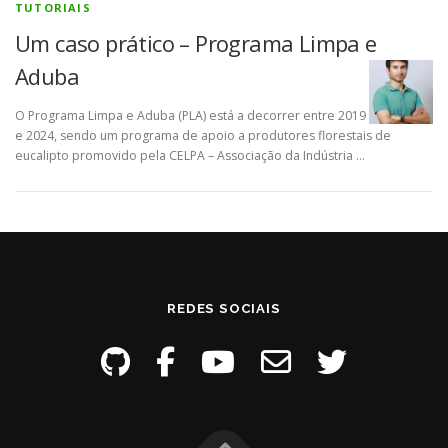
TUTORIAIS
Um caso prático – Programa Limpa e
Aduba
O Programa Limpa e Aduba (PLA) está a decorrer entre 2019
e 2024, sendo um programa de apoio a produtores florestais de
eucalipto promovido pela CELPA – Associação da Indústria …
REDES SOCIAIS